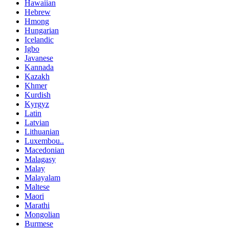
Hawaiian
Hebrew
Hmong
Hungarian
Icelandic
Igbo
Javanese
Kannada
Kazakh
Khmer
Kurdish
Kyrgyz
Latin
Latvian
Lithuanian
Luxembou..
Macedonian
Malagasy
Malay
Malayalam
Maltese
Maori
Marathi
Mongolian
Burmese