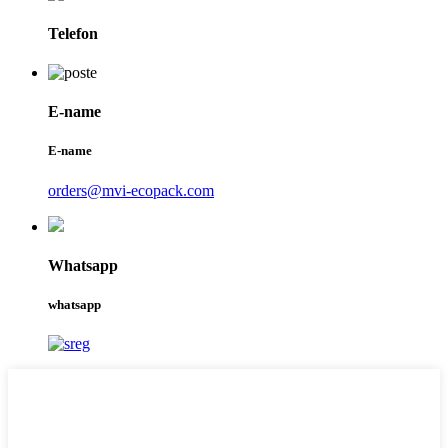
Telefon
E-name
E-name
orders@mvi-ecopack.com
Whatsapp
whatsapp