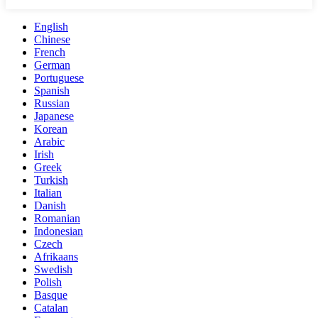
English
Chinese
French
German
Portuguese
Spanish
Russian
Japanese
Korean
Arabic
Irish
Greek
Turkish
Italian
Danish
Romanian
Indonesian
Czech
Afrikaans
Swedish
Polish
Basque
Catalan