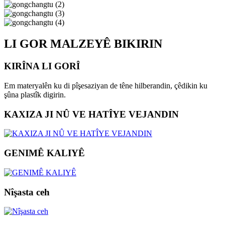
LI GOR MALZEYÊ BIKIRIN
KIRÎNA LI GORÎ
Em materyalên ku di pîşesaziyan de têne hilberandin, çêdikin ku
şûna plastîk digirin.
KAXIZA JI NÛ VE HATÎYE VEJANDIN
GENIMÊ KALIYÊ
Nîşasta ceh