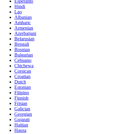
Esperanto
Hindi
Lao
Albanian
Amharic
Armenian
Azerbaijani
Belarusian
Bengali
Bosnian
Bulgarian
Cebuano
Chichewa
Corsican
Croatian
Dutch
Estonian
Filipino
Finnish
Frisian
Galician
Georgian
Gujarati
Haitian
Hausa