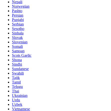
Nepali
Norwegian
Pashto
Persian
Punjabi
Serbian
Sesotho
Sinhala
Slovak
Slovenian
Somali
Samoan
Scots Gaelic
Shona
Sindhi
Sundanese
Swahili
Tajik
Tamil
Telugu
Thai
Ukrainian
Urdu
Uzbek
Vietnamese