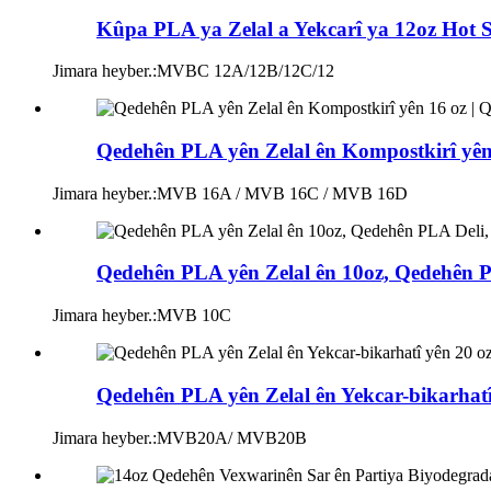
Kûpa PLA ya Zelal a Yekcarî ya 12oz Hot S
Jimara heyber.:
MVBC 12A/12B/12C/12
Qedehên PLA yên Zelal ên Kompostkirî yên
Jimara heyber.:
MVB 16A / MVB 16C / MVB 16D
Qedehên PLA yên Zelal ên 10oz, Qedehên 
Jimara heyber.:
MVB 10C
Qedehên PLA yên Zelal ên Yekcar-bikarhatî
Jimara heyber.:
MVB20A/ MVB20B