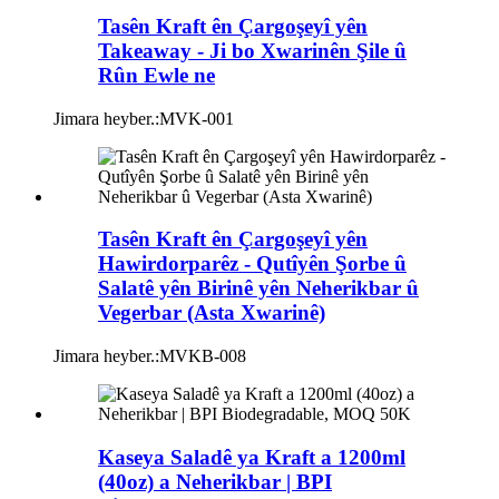
Tasên Kraft ên Çargoşeyî yên
Takeaway - Ji bo Xwarinên Şile û
Rûn Ewle ne
Jimara heyber.:
MVK-001
Tasên Kraft ên Çargoşeyî yên
Hawirdorparêz - Qutîyên Şorbe û
Salatê yên Birinê yên Neherikbar û
Vegerbar (Asta Xwarinê)
Jimara heyber.:
MVKB-008
Kaseya Saladê ya Kraft a 1200ml
(40oz) a Neherikbar | BPI