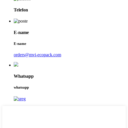
Telefon
E-name
E-name
orders@mvi-ecopack.com
Whatsapp
whatsapp