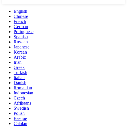
English
Chinese
French
German
Portuguese
Spanish
Russian
Japanese
Korean
Arabic
Irish
Greek
Turkish
Italian
Danish
Romanian
Indonesian
Czech
Afrikaans
Swedish
Polish
Basque
Catalan