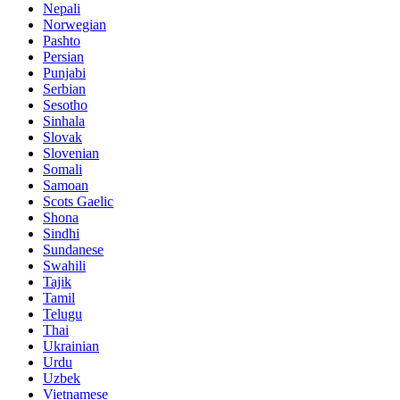
Nepali
Norwegian
Pashto
Persian
Punjabi
Serbian
Sesotho
Sinhala
Slovak
Slovenian
Somali
Samoan
Scots Gaelic
Shona
Sindhi
Sundanese
Swahili
Tajik
Tamil
Telugu
Thai
Ukrainian
Urdu
Uzbek
Vietnamese