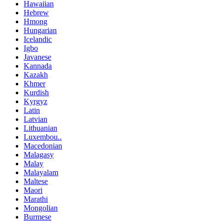
Hawaiian
Hebrew
Hmong
Hungarian
Icelandic
Igbo
Javanese
Kannada
Kazakh
Khmer
Kurdish
Kyrgyz
Latin
Latvian
Lithuanian
Luxembou..
Macedonian
Malagasy
Malay
Malayalam
Maltese
Maori
Marathi
Mongolian
Burmese