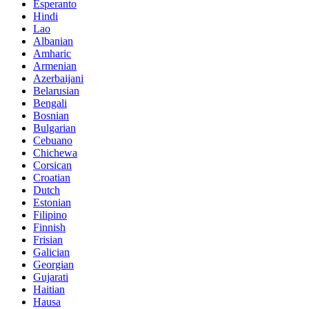
Esperanto
Hindi
Lao
Albanian
Amharic
Armenian
Azerbaijani
Belarusian
Bengali
Bosnian
Bulgarian
Cebuano
Chichewa
Corsican
Croatian
Dutch
Estonian
Filipino
Finnish
Frisian
Galician
Georgian
Gujarati
Haitian
Hausa