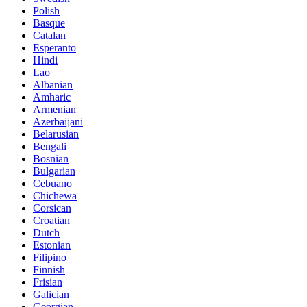
Polish
Basque
Catalan
Esperanto
Hindi
Lao
Albanian
Amharic
Armenian
Azerbaijani
Belarusian
Bengali
Bosnian
Bulgarian
Cebuano
Chichewa
Corsican
Croatian
Dutch
Estonian
Filipino
Finnish
Frisian
Galician
Georgian