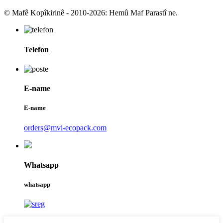
© Mafê Kopîkirinê - 2010-2026: Hemû Maf Parastî ne.
Telefon
E-name
E-name
orders@mvi-ecopack.com
Whatsapp
whatsapp