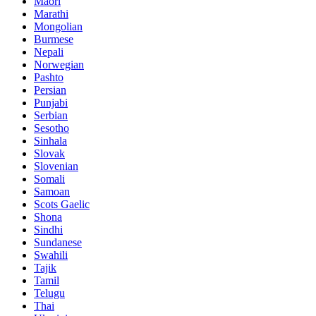
Maori
Marathi
Mongolian
Burmese
Nepali
Norwegian
Pashto
Persian
Punjabi
Serbian
Sesotho
Sinhala
Slovak
Slovenian
Somali
Samoan
Scots Gaelic
Shona
Sindhi
Sundanese
Swahili
Tajik
Tamil
Telugu
Thai