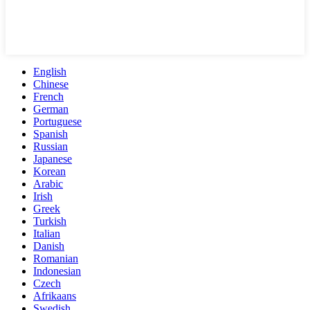
English
Chinese
French
German
Portuguese
Spanish
Russian
Japanese
Korean
Arabic
Irish
Greek
Turkish
Italian
Danish
Romanian
Indonesian
Czech
Afrikaans
Swedish