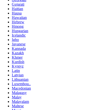
Gujarati
Haitian
Hausa
Hawaiian
Hebrew
Hmong
Hungarian
Icelandic
Igbo
Javanese
Kannada
Kazakh
Khmer
Kurdish
Kyrgyz
Latin
Latvian
Lithuanian
Luxembou..
Macedonian
Malagasy
Malay
Malayalam
Maltese