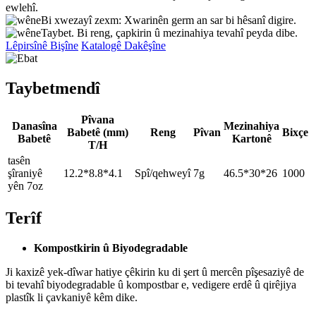
ewlehî.
Bi xwezayî zexm: Xwarinên germ an sar bi hêsanî digire.
Taybet. Bi reng, çapkirin û mezinahiya tevahî peyda dibe.
Lêpirsînê Bişîne
Katalogê Dakêşîne
Taybetmendî
Pîvana
Danasîna
Mezinahiya
Babetê (mm)
Reng
Pîvan
Bixçe
Babetê
Kartonê
T/H
tasên
şîraniyê
12.2*8.8*4.1
Spî/qehweyî
7g
46.5*30*26
1000
yên 7oz
Terîf
Kompostkirin û Biyodegradable
Ji kaxizê yek-dîwar hatiye çêkirin ku di şert û mercên pîşesaziyê de
bi tevahî biyodegradable û kompostbar e, vedigere erdê û qirêjiya
plastîk li çavkaniyê kêm dike.