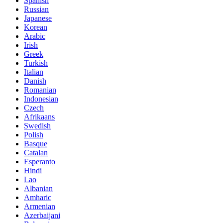
Spanish
Russian
Japanese
Korean
Arabic
Irish
Greek
Turkish
Italian
Danish
Romanian
Indonesian
Czech
Afrikaans
Swedish
Polish
Basque
Catalan
Esperanto
Hindi
Lao
Albanian
Amharic
Armenian
Azerbaijani