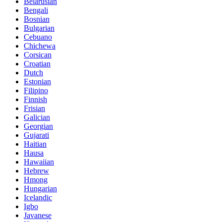
Belarusian
Bengali
Bosnian
Bulgarian
Cebuano
Chichewa
Corsican
Croatian
Dutch
Estonian
Filipino
Finnish
Frisian
Galician
Georgian
Gujarati
Haitian
Hausa
Hawaiian
Hebrew
Hmong
Hungarian
Icelandic
Igbo
Javanese